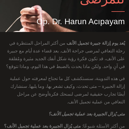
Op. Dr. Harun Acıpayam
يُعد يوم إزالة جبيرة تجميل الأنف
من أكثر المراحل المنتظرة في
رحلة التعافي لمرضى جراحة الأنف. بعد قضاء عدة أيام مع جبيرة
على الأنف، قد تكون فكرة رؤية شكل أنفك الجديد مثيرة ومُقلقة
في آنٍ واحد. ولكن ماذا يحدث بالضبط في هذا اليوم، وماذا تتوقع؟
في هذه التدوينة، سنستكشف كل ما تحتاج لمعرفته حول عملية
إزالة الجبيرة – متى تحدث، وكيف تشعر بها، وما يليها. سنشارك
أيضًا تجارب حقيقية لمرضى لنمنحك فكرةأوضح عن مراحل
التعافي من عملية تجميل الأنف.
متى يُزال الجبيرة بعد عملية تجميل الأنف؟
من أكثر الأسئلة شيوعًا:
متى يُزال الجبيرة بعد
عملية تجميل الأنف؟