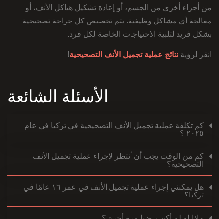
من أجزاء أخرى من الجسم، أو إعادة تشكيل هياكل الأنف، أو
معالجة أي مشاكل وظيفية. يتم تخصيص كل جراحة تصحيحية
بشكل فريد لتلبية الاحتياجات الخاصة لكل فرد.
انقر لرؤية
نتائج عملية تجميل الأنف التصحيحية
!
الأسئلة الشائعة
كم تكلفة عملية تجميل الأنف التصحيحية في تركيا في عام
٢٠٢٥ ؟
كم من الوقت يجب أن أنتظر لإجراء عملية تجميل الأنف
التصحيحية؟
هل يمكنني إجراء عملية تجميل الأنف في عمر ١٦ عامًا في
تركيا؟
ماذا لو لم أكن راضيا مرة أخرى؟