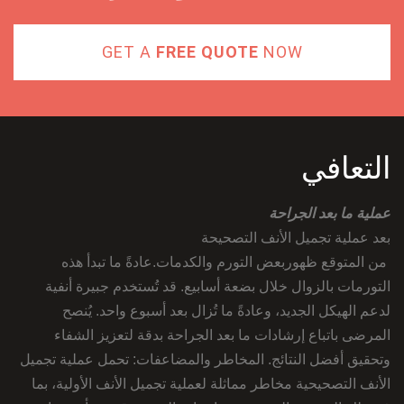
GET A
FREE QUOTE
NOW
التعافي
عملية ما بعد الجراحة
بعد عملية تجميل الأنف التصحيحة
من المتوقع ظهوربعض التورم والكدمات.عادةً ما تبدأ هذه
التورمات بالزوال خلال بضعة أسابيع. قد تُستخدم جبيرة أنفية
لدعم الهيكل الجديد، وعادةً ما تُزال بعد أسبوع واحد. يُنصح
المرضى باتباع إرشادات ما بعد الجراحة بدقة لتعزيز الشفاء
وتحقيق أفضل النتائج. المخاطر والمضاعفات: تحمل عملية تجميل
الأنف التصحيحية مخاطر مماثلة لعملية تجميل الأنف الأولية، بما