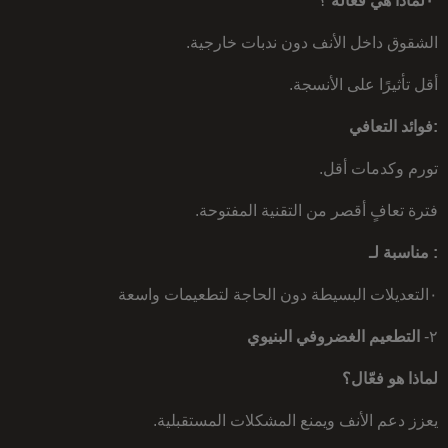
٠لماذا هي فعالة
؟
الشقوق داخل الأنف دون ندبات خارجية.
أقل تأثيرًا على الأنسجة.
:فوائد التعافي
تورم وكدمات أقل.
فترة تعافٍ أقصر من التقنية المفتوحة.
: مناسبة لـ
٠التعديلات البسيطة دون الحاجة لتطعيمات واسعة
٢-
التطعيم الغضروفي البنيوي
لماذا هو فعّال؟
يعزز دعم الأنف ويمنع المشكلات المستقبلية.