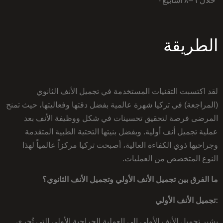
خلال ٦–٨ أسابيع٠
الطريقة
لقد اكتسبت التقنيات المستخدمة في تجميل الأنف الثانوي
(المراجعة) في تركيا شهرة عالمية بفضل دقتها وفعاليتها، حيث تمنح
المرضى فرصة لتحقيق تحسينات في شكل ووظيفة الأنف بعد
عملية تجميل أنف أولية. وبفضل بنيتها التحتية الطبية المتقدمة
وجراحيها ذوي الكفاءة العالية، أصبحت تركيا مركزاً عالمياً لهذا
النوع المتخصص من العمليات.
ما الفرق بين تجميل الأنف الأولي وتجميل الأنف الثانوي؟
:تجميل الأنف الأولي
يشير تجميل الأنف الأولي إلى العملية الجراحية الأولى التي تُجرى