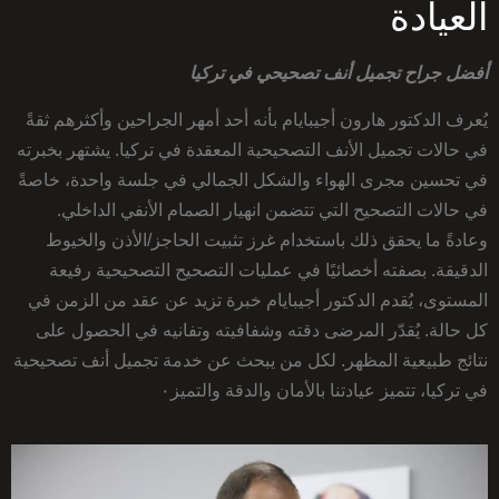
العيادة
أفضل جراح تجميل أنف تصحيحي في تركيا
يُعرف الدكتور هارون أجيبايام بأنه أحد أمهر الجراحين وأكثرهم ثقةً
في حالات تجميل الأنف التصحيحية المعقدة في تركيا. يشتهر بخبرته
في تحسين مجرى الهواء والشكل الجمالي في جلسة واحدة، خاصةً
في حالات التصحيح التي تتضمن انهيار الصمام الأنفي الداخلي.
وعادةً ما يحقق ذلك باستخدام غرز تثبيت الحاجز/الأذن والخيوط
الدقيقة. بصفته أخصائيًا في عمليات التصحيح التصحيحية رفيعة
المستوى، يُقدم الدكتور أجيبايام خبرة تزيد عن عقد من الزمن في
كل حالة. يُقدّر المرضى دقته وشفافيته وتفانيه في الحصول على
نتائج طبيعية المظهر. لكل من يبحث عن خدمة تجميل أنف تصحيحية
في تركيا، تتميز عيادتنا بالأمان والدقة والتميز٠