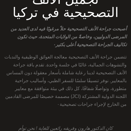
التصحيحية في تركيا
أصبحت جراحة الأنف التصحيحية حلاً مرغوبًا فيه لدى العديد من
المرضى الدوليين، وخاصةً من الولايات المتحدة، حيث تكون
تكاليف
الجراحة التصحيحية
أعلى بكثير٠
تتضمن جراحة الأنف التصحيحية معالجة العوائق الوظيفية والندبات
والتشوهات الجمالية، غالبًا في جلسة واحدة. تقدم باقة جراحة
الأنف التصحيحية لدينا رعاية شاملة بأسعار معقولة دون المساس
بالمعايير. نوفر تنسيقًا سلسًا للسفر الطبي، وأساليب جراحية
متطورة، وتواصلًا شفافًا، كل ذلك في بيئة متوافقة مع معايير
اللجنة الدولية المشتركة (JCI) مصممة خصيصًا للمرضى القادمين
من الخارج لإجراء جراحات تصحيحية٠
كان الدكتور هارون وفريقه رائعين للغاية ! نحن توأم
ل