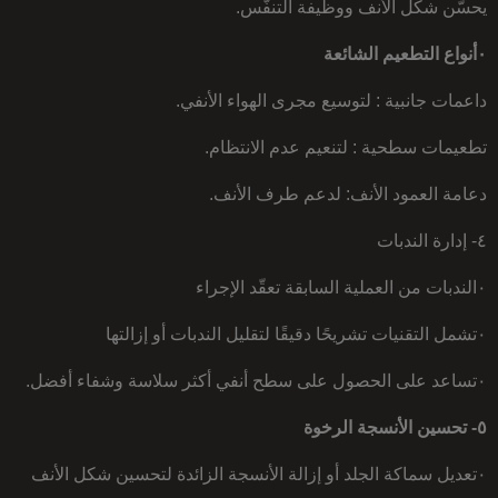
يحسّن شكل الأنف ووظيفة التنفّس.
٠أنواع التطعيم الشائعة
داعمات جانبية : لتوسيع مجرى الهواء الأنفي.
تطعيمات سطحية : لتنعيم عدم الانتظام.
دعامة العمود الأنف: لدعم طرف الأنف.
٤- إدارة الندبات
٠الندبات من العملية السابقة تعقّد الإجراء
٠تشمل التقنيات تشريحًا دقيقًا لتقليل الندبات أو إزالتها
٠تساعد على الحصول على سطح أنفي أكثر سلاسة وشفاء أفضل.
٥- تحسين الأنسجة الرخوة
٠تعديل سماكة الجلد أو إزالة الأنسجة الزائدة لتحسين شكل الأنف