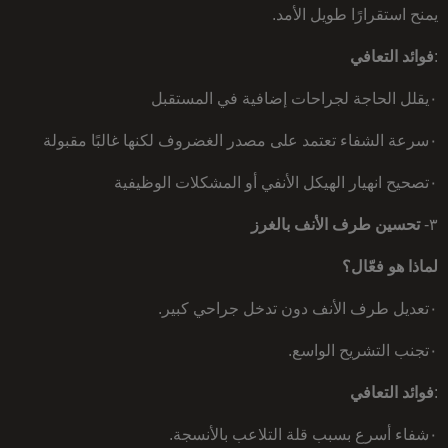
يمنح استقرارًا طويل الأمد.
:
فوائد التعافي
٠يقلل الحاجة لجراحات إضافية في المستقبل
٠سرعة الشفاء تعتمد على مصدر الغضروف لكنها غالبًا مقبولة
٠تصحيح انهيار الهيكل الأنفي أو المشكلات الوظيفية
٣-
تحسين طرف الأنف بالغرز
لماذا هو فعّال؟
٠تعديل طرف الأنف دون تدخل جراحي كبير.
٠تجنب التشريح الواسع.
:
فوائد التعافي
٠شفاء أسرع بسبب قلة التلاعب بالأنسجة.