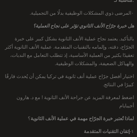
:مناسبة لـ
٠المرضى ذوي المشكلات الوظيفية بدلًا من التجميلية.
هل خبرة جرّاح الأنف الثانوي تؤثر على نجاح العملية؟
بالتأكيد. يعتمد نجاح عملية الأنف الثانوية بشكل كبير على خبرة
الجرّاح، دقته، وإلمامه بالتقنيات المتقدمة. عملية الأنف الثانوية أكثر
تعقيدًا بكثير من العملية الأساسية، إذ تتطلب التعامل مع الندبات،
والهياكل الضعيفة، والمشكلات الوظيفية.
اختيار أفضل جرّاح عملية أنف ثانوية في تركيا يمكن أن يُحدث فارقًا
كبيرًا في النتائج.
اضغط لمعرفة المزيد عن جراحة الأنف الثانوية ! مع د. هارون
أجيبايام
لماذا تُعتبر خبرة الجرّاح مهمة في عملية الأنف الثانوية
؟
١-
إتقان التقنيات المتقدمة