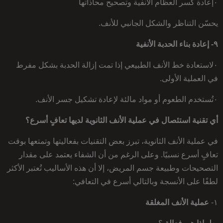
٠إعادة كسر العظام الأنفية وتصحيح محاذاتها
يحسّن التناظر والشكل الجانبي للأنف.
٩- إعادة بناء الحدبة الأنفية
٠لاستعادة خط الأنف الطبيعي إذا تمت إزالة الحدبة بشكل مفرط
في العملية الأولى.
٠تُستخدم الطعوم أو مواد مالئة لإعادة تشكيل جسر الأنف.
أي تقنية استئصال في عملية الأنف الثانوية
لديها تعافٍ أسرع؟
في عملية الأنف الثانوية، تبرز بعض التقنيات بفعاليتها وتمتعها بوقت
تعافٍ أسرع نسبيًا. وعلى الرغم من أن الشفاء يعتمد على مقدار
التصحيحات وطبيعة جسم المريض، إلا أن هذه الأساليب تُعتبر الأكثر
لطفًا على الأنسجة وبالتالي أسرع في التعافي:
١-
عملية الأنف المغلقة