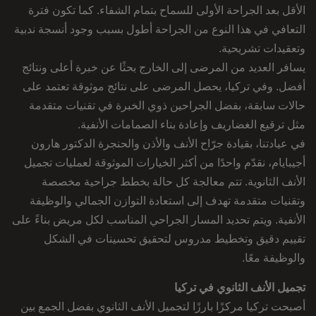
الأقل بعد الجراحة الأولى للسماح بتمام الشفاء. كما تكون فترة
التعافي في هذا النوع من الجراحة أطول بسبب وجود أنسجة ندبية
وتعقيدات تشريحية.
يسافر العديد من المرضى إلى الخارج بحثًا عن خبرة أعلى ونتائج
أفضل. وفي تركيا، يحصل المرضى على نتائج موثوقة تعتمد على
حالات سابقة، بفضل الجراحين ذوي الخبرة في تقنيات متقدمة
مثل ترقيع الغضاريف وإعادة بناء الصمامات الأنفية.
في عيادتنا، بقيادة جرّاح الأنف والأذن والحنجرة الدكتور هارون
أجيبايام، نقدّم واحدًا من أكثر الخيارات الموثوقة لعمليات تجميل
الأنف الثانوية. تتم معالجة كل حالة بخطط جراحية مخصصة
وتقنيات متقدمة تهدف إلى استعادة التوازن الجمالي والوظيفة
الأنفية. ويتم تحديد المسار الجراحي المناسب لكل مريض بناءً على
تقييم دقيق وتخطيط مدروس لتحقيق تحسينات في الشكل
والوظيفة معًا.
تجميل الأنف الثانوي في تركيا
أصبحت تركيا مركزًا بارزًا لتجميل الأنف الثانوي بفضل الجمع بين