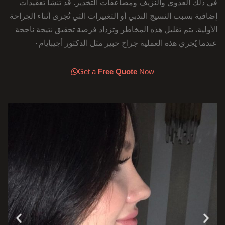
في ذلك العدوى والنزيف ومضاعفات التخدير. قد تنشأ تعقيدات
إضافية بسبب النسيج الندبي أو التغييرات التي تُجرى أثناء الجراحة
الأولية. يتم تقليل هذه المخاطر وتزداد فرصة تحقيق نتيجة ناجحة
عندما يُجري هذه العملية جراح خبير مثل الدكتور أجيبايام٠
Get a
Free Quote
Now