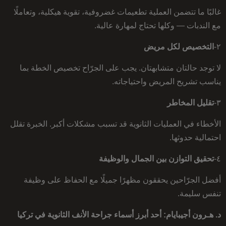
غالبًا ما تتضمن العملية تطعيمات غضروفية، تقوية هيكلية، وتعاملًا
مع الندبات — وكلها تحتاج لمهارة عالية.
٢-
التخصيص لكل مريض
لا توجد حالتان متشابهتان. يجب على الجرّاح تخصيص الخطة بما
يناسب تشريح المريض واحتياجاته.
٣-
تقليل المخاطر
الأخطاء في العمليات الثانوية قد تسبب مشكلات أكبر. الخبرة تقلل
احتمالية حدوثها.
٤-
تحقيق التوازن بين الجمال والوظيفة
أفضل الجرّاحين يحققون مظهرًا جميلًا مع الحفاظ على وظيفة
تنفس سليمة.
د. هـرون أجيبايام: أحد أبرز أسماء جراحة الأنف الثانوية في تركيا