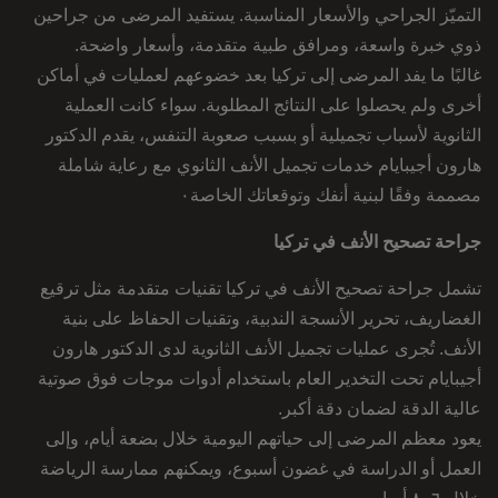
التميّز الجراحي والأسعار المناسبة. يستفيد المرضى من جراحين
ذوي خبرة واسعة، ومرافق طبية متقدمة، وأسعار واضحة.
غالبًا ما يفد المرضى إلى تركيا بعد خضوعهم لعمليات في أماكن
أخرى ولم يحصلوا على النتائج المطلوبة. سواء كانت العملية
الثانوية لأسباب تجميلية أو بسبب صعوبة التنفس، يقدم الدكتور
هارون أجيبايام خدمات تجميل الأنف الثانوي مع رعاية شاملة
مصممة وفقًا لبنية أنفك وتوقعاتك الخاصة٠
جراحة تصحيح الأنف في تركيا
تشمل جراحة تصحيح الأنف في تركيا تقنيات متقدمة مثل ترقيع
الغضاريف، تحرير الأنسجة الندبية، وتقنيات الحفاظ على بنية
الأنف. تُجرى عمليات تجميل الأنف الثانوية لدى الدكتور هارون
أجيبايام تحت التخدير العام باستخدام أدوات موجات فوق صوتية
عالية الدقة لضمان دقة أكبر.
يعود معظم المرضى إلى حياتهم اليومية خلال بضعة أيام، وإلى
العمل أو الدراسة في غضون أسبوع، ويمكنهم ممارسة الرياضة