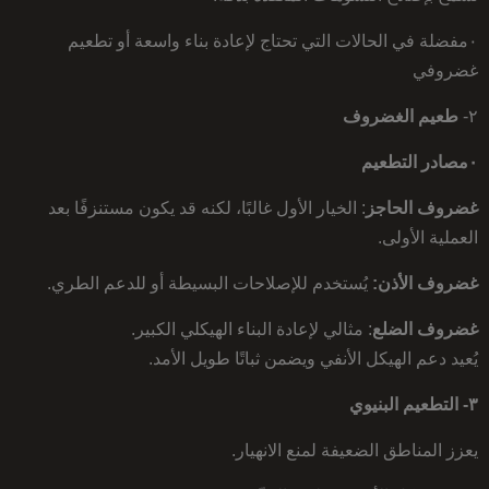
٠مفضلة في الحالات التي تحتاج لإعادة بناء واسعة أو تطعيم
غضروفي
٢-
طعيم الغضروف
٠مصادر التطعيم
غضروف الحاجز
: الخيار الأول غالبًا، لكنه قد يكون مستنزفًا بعد
العملية الأولى.
غضروف الأذن:
يُستخدم للإصلاحات البسيطة أو للدعم الطري.
غضروف الضلع
: مثالي لإعادة البناء الهيكلي الكبير.
يُعيد دعم الهيكل الأنفي ويضمن ثباتًا طويل الأمد.
٣- التطعيم البنيوي
يعزز المناطق الضعيفة لمنع الانهيار.