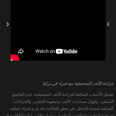
جراحة الأنف التصحيحية مع خبراء في تركيا
تشمل الأسباب الشائعة لجراحة الأنف التصحيحية عدم التناسق
المتبقي، وانهيار صمامات الأنف، وصعوبة التنفس، والجراحات
السابقة شديدة التدخل. في بعض الحالات، قد يلزم إجراء عملية
جراحية لإعادة بناء الجسر أو الشق. تشمل باقات عيادتنا الإقامة في