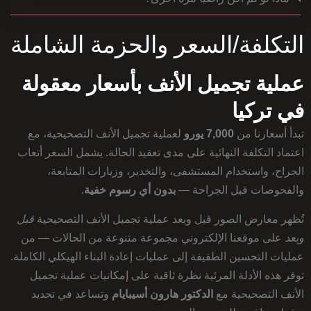
التكلفة/السعر والحزمة الشاملة
عملية تجميل الأنف بأسعار معقولة
في تركيا
تبدأ أسعارنا من
7,000 يورو
لعملية تجميل الأنف التصحيحية، مع
اعتماد التكلفة النهائية على مدى تعقيد الحالة. يشمل السعر أتعاب
الجراح، واستخدام المستشفى، والتخدير، وزيارات المتابعة،
والفحوصات قبل الجراحة —
بدون أي رسوم خفية
.
تُظهر معارض الصور قبل وبعد عملية تجميل الأنف التصحيحية
قبل
وبعد
على موقعنا الإلكتروني مجموعة متنوعة من الحالات — من
عمليات التحسين الطفيفة إلى عمليات إعادة البناء الهيكلي الكاملة.
توفر هذه الأدلة المرئية نظرة ثاقبة على إمكانيات عملية تجميل
الأنف التصحيحية مع
الدكتور هارون أسيبايام
وتساعد في تحديد