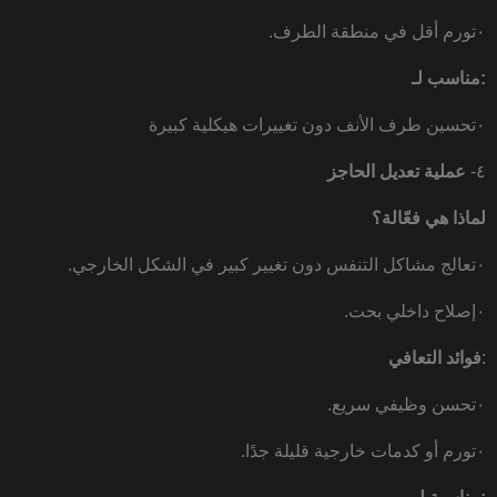
٠تورم أقل في منطقة الطرف.
:مناسب لـ
٠تحسين طرف الأنف دون تغييرات هيكلية كبيرة
٤-
عملية تعديل الحاجز
لماذا هي فعّالة؟
٠تعالج مشاكل التنفس دون تغيير كبير في الشكل الخارجي.
٠إصلاح داخلي بحت.
:
فوائد التعافي
٠تحسن وظيفي سريع.
٠تورم أو كدمات خارجية قليلة جدًا.