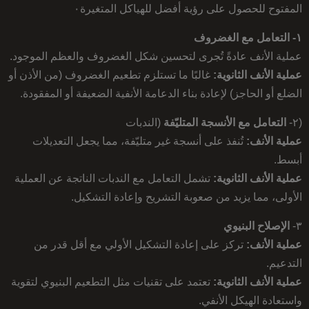
المفتوح للحصول على رؤية أفضل للهياكل المتغيرة٠
١- التعامل مع الغضروف
عملية الأنف عادةً تُجرى لتحسين شكل الغضروف والعظم الموجود.
عملية الأنف الثانوية:
غالبًا ما تستلزم تطعيم الغضروف (من الأذن أو
الضلع أو الحاجز) لإعادة بناء الدعامة الأنفية الضعيفة أو المفقودة.
(٢-
التعامل مع الأنسجة المتليّفة
(الندبات
عملية الأنف:
تُنفذ على أنسجة غير متليّفة، مما يجعل التعديلات
أبسط.
عملية الأنف الثانوية:
تشمل التعامل مع الندبات الناتجة عن العملية
الأولى، مما يزيد من صعوبة التشريح وإعادة التشكيل.
٣-
الإصلاح البنيوي
عملية الأنف:
تركز على إعادة التشكيل الأولي مع أقل قدر من
التدعيم.
عملية الأنف الثانوية:
تعتمد على تقنيات مثل التطعيم البنيوي لتقوية
واستعادة الهيكل الأنفي.