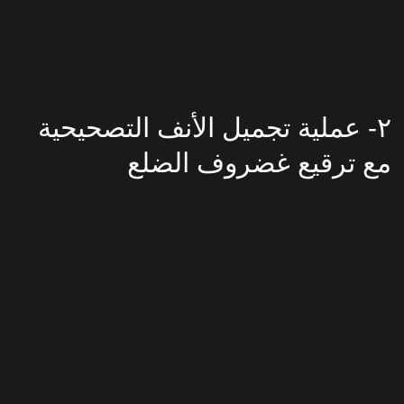
٢- عملية تجميل الأنف التصحيحية
مع ترقيع غضروف الضلع