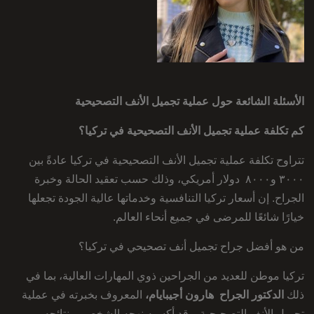
الأسئلة الشائعة حول عملية تجميل الأنف التصحيحية
كم تكلفة عملية تجميل الأنف التصحيحية في تركيا؟
تتراوح تكلفة عملية تجميل الأنف التصحيحية في تركيا عادةً بين
٣٠٠٠ و٨٠٠٠ دولار أمريكي، وذلك حسب تعقيد الحالة وخبرة
الجراح. إن أسعار تركيا التنافسية وخدماتها عالية الجودة تجعلها
خيارًا شائعًا للمرضى في جميع أنحاء العالم.
من هو أفضل جراح تجميل أنف تصحيحي في تركيا؟
تركيا موطن للعديد من الجراحين ذوي المهارات العالية، بما في
ذلك
الدكتور الجراح هارون أجيبايام،
المعروف بخبرته في عملية
تجميل الأنف التصحيحية. وقد أكسبه نهجه الشخصي ونتائجه