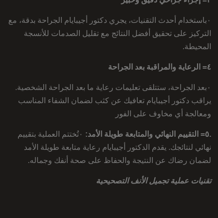
٠باستخدام أحدث التقنيات، يجري دكتور أجيبايام الجراحة بدقة، مع
التركيز على تحقيق أفضل النتائج مع تقليل الصدمات للأنسجة
المحيطة.
٤= الرعاية والمراقبة بعد الجراحة
٠بعد الجراحة، ستتلقى تعليمات رعاية ما بعد الجراحة الشخصية.
يراقب دكتور أجيبايام تعافيك عن كثب لضمان الشفاء المناسب
ومعالجة أي مخاوف على الفور
.٥= التقييم النهائي والمتابعة طويلة الأمد:
٠تُختتم العملية بتقييم
نهائي لنتائجك. يقدم الدكتور أجيبايام رعاية متابعة طويلة الأمد
لضمان رضاك ​​عن النتيجة والحفاظ على صحة أنفك وجماله.
تقنيات عملية تجميل الأنف التصحيحية