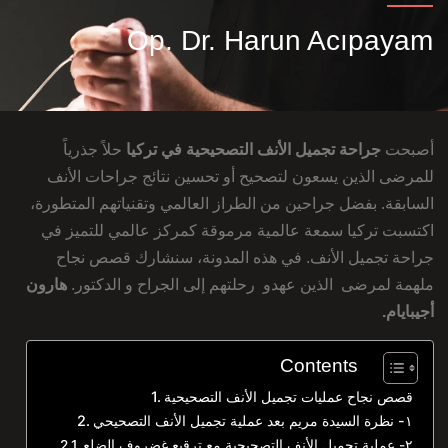
Op. Dr. Harun Acıpayam
أصبحت
جراحة تجميل الأنف التصحيحية في تركيا
حلاً جذرياً
للمرضى الذين يسعون لتصحيح أو تحسين نتائج جراحات الأنف
السابقة. بفضل جراحين من الطراز العالمي وتقنياتهم المتطورة،
اكتسبت تركيا سمعة عالمية مرموقة كمركز عالمي للتميز في
جراحة تجميل الأنف. في هذه المدونة، سنشارك قصص نجاح
ملهمة لمرضى الذين عهدو رحلتهم إلى الجراح و الدكتور.
هارون
أجيبايام.
Contents
قصص نجاح عمليات تجميل الأنف التصحيحية
١- نظرة السيدة مريم بعد عملية تجميل الأنف التصحيحي
٢- عملية تجميل الأنف التصحيحية مع ترقيع غضروف الضلع