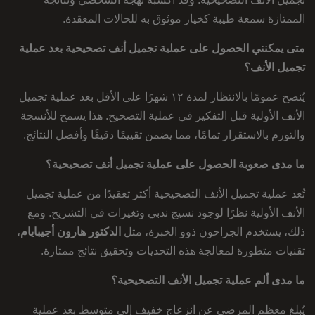
الممتازة سمعة طيبة كخيار موثوق به للحالات المعقدة.
متى يمكنني الحصول على عملية تجميل أنف تصحيحية بعد عملية
تجميل الأنف؟
يُنصح عمومًا بالانتظار لمدة ١٢ شهرًا على الأقل بعد عملية تجميل
الأنف الأولية قبل التفكير في عملية التصحيح. هذا يسمح للأنسجة
والتورم بالاستقرار تمامًا، مما يضمن تقييمًا دقيقًا وأفضل النتائج.
ما مدى صعوبة الحصول على عملية تجميل أنف تصحيحية؟
تُعد عملية تجميل الأنف التصحيحية أكثر تعقيدًا من عملية تجميل
الأنف الأولية نظرًا لوجود نسيج ندبي وتغيرات في التشريح. ومع
ذلك، يستخدم الجراحون ذوو الخبرة، مثل
الدكتور هارون أجيبايام
،
تقنيات متطورة لمعالجة هذه التحديات وتحقيق نتائج ممتازة.
ما مدى ألم عملية تجميل الأنف التصحيحية؟
يُبلغ معظم المرضى عن انزعاج خفيف إلى متوسط ​​بعد عملية