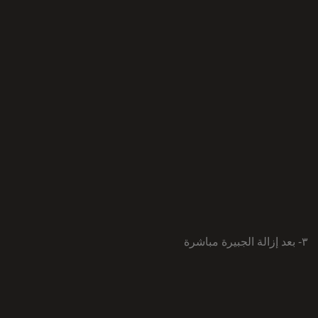
٣- بعد إزالة الجبيرة مباشرة