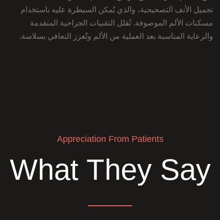
تجميل الأنف التصحيحية، والذي يُمكن السيطرة عليه باستخدام
مسكنات الألم الموصوفة. تُقلل التقنيات الجراحية المتقدمة
والرعاية المناسبة بعد العملية من الألم وتُعزز التعافي بسلاسة.
Appreciation From Patients
What They Say