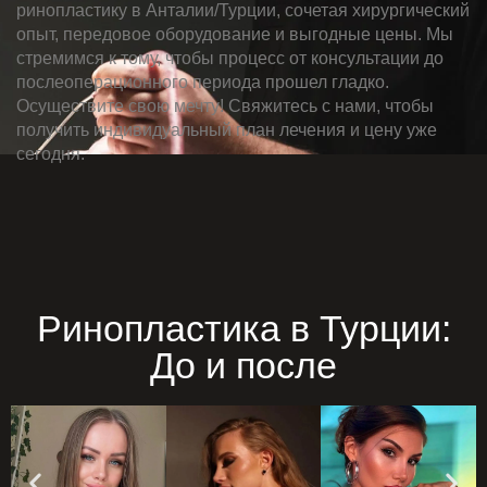
ринопластику в Анталии/Турции, сочетая хирургический
опыт, передовое оборудование и выгодные цены. Мы
стремимся к тому, чтобы процесс от консультации до
послеоперационного периода прошел гладко.
Осуществите свою мечту! Свяжитесь с нами, чтобы
получить индивидуальный план лечения и цену уже
сегодня.
Ринопластика в Турции:
До и после