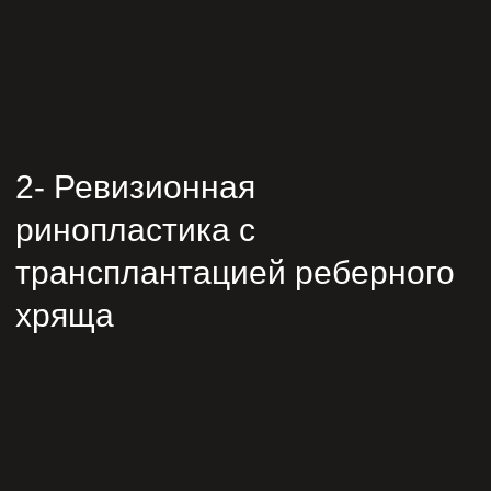
2- Ревизионная
ринопластика с
трансплантацией реберного
хряща