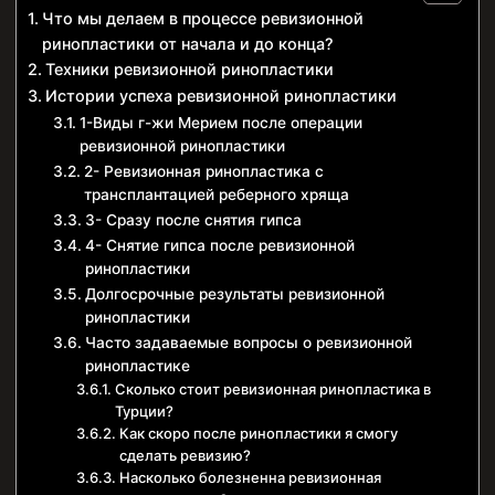
Что мы делаем в процессе ревизионной
ринопластики от начала и до конца?
Техники ревизионной ринопластики
Истории успеха ревизионной ринопластики
1-Виды г-жи Мерием после операции
ревизионной ринопластики
2- Ревизионная ринопластика с
трансплантацией реберного хряща
3- Сразу после снятия гипса
4- Снятие гипса после ревизионной
ринопластики
Долгосрочные результаты ревизионной
ринопластики
Часто задаваемые вопросы о ревизионной
ринопластике
Сколько стоит ревизионная ринопластика в
Турции?
Как скоро после ринопластики я смогу
сделать ревизию?
Насколько болезненна ревизионная