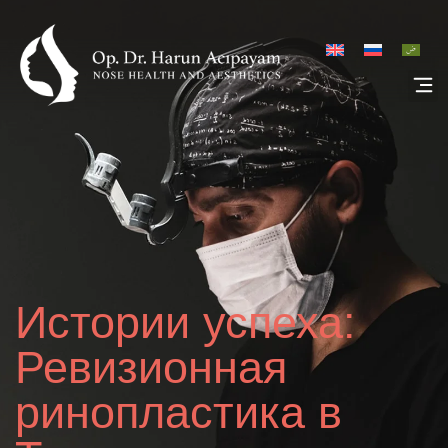
Истории успеха:
Ревизионная
ринопластика в