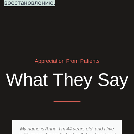
восстановлению.
Appreciation From Patients
What They Say
My name is Anna, I’m 44 years old, and I live