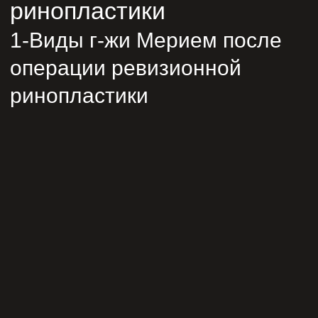
ринопластики
1-Виды г-жи Мерием после
операции ревизионной
ринопластики