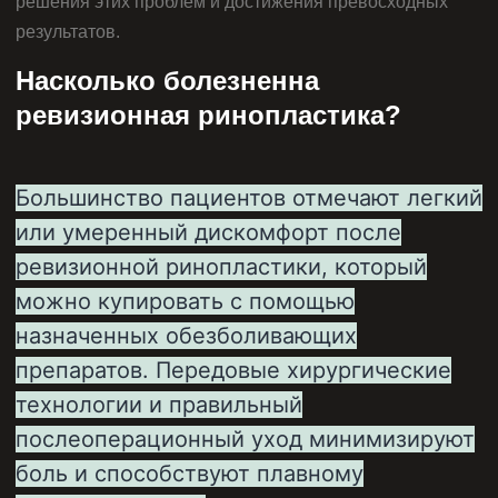
решения этих проблем и достижения превосходных
результатов.
Насколько болезненна
ревизионная ринопластика?
Большинство пациентов отмечают легкий
или умеренный дискомфорт после
ревизионной ринопластики, который
можно купировать с помощью
назначенных обезболивающих
препаратов. Передовые хирургические
технологии и правильный
послеоперационный уход минимизируют
боль и способствуют плавному