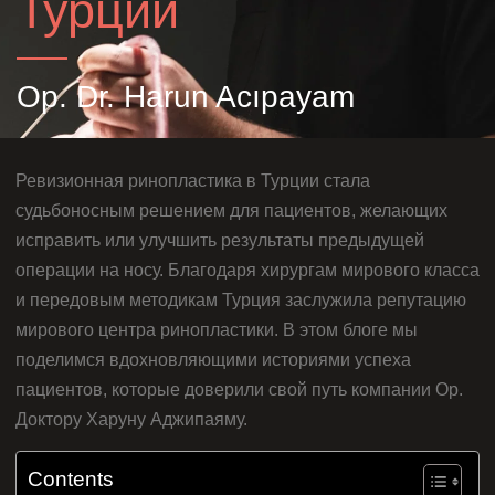
Турции
Op. Dr. Harun Acıpayam
Ревизионная ринопластика в Турции стала
судьбоносным решением для пациентов, желающих
исправить или улучшить результаты предыдущей
операции на носу. Благодаря хирургам мирового класса
и передовым методикам Турция заслужила репутацию
мирового центра ринопластики. В этом блоге мы
поделимся вдохновляющими историями успеха
пациентов, которые доверили свой путь компании Op.
Доктору Харуну Аджипаяму.
Contents